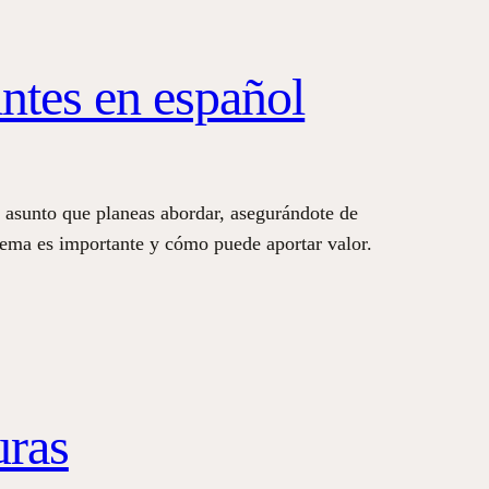
ntes en español
o asunto que planeas abordar, asegurándote de
 tema es importante y cómo puede aportar valor.
uras