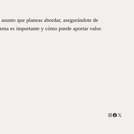
o asunto que planeas abordar, asegurándote de
 tema es importante y cómo puede aportar valor.
Instagram
Facebook
X