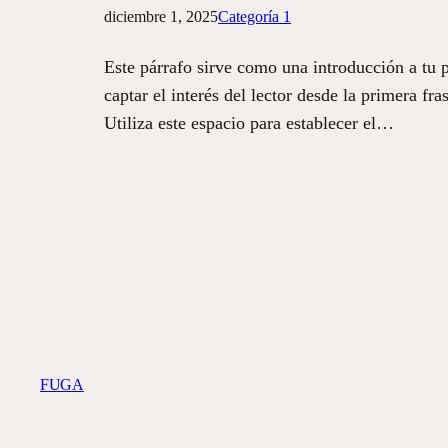
diciembre 1, 2025
Categoría 1
Este párrafo sirve como una introducción a tu 
captar el interés del lector desde la primera f
Utiliza este espacio para establecer el…
FUGA